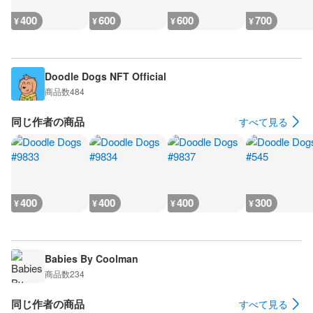
400
600
600
700
¥
¥
¥
¥
Doodle Dogs NFT Official
商品数
484
同じ作者の商品
すべて見る
400
400
400
300
¥
¥
¥
¥
Babies By Coolman
商品数
234
同じ作者の商品
すべて見る