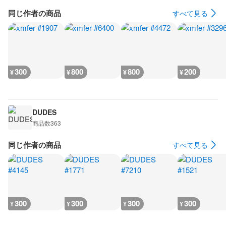
同じ作者の商品
すべて見る
300
800
800
200
¥
¥
¥
¥
DUDES
商品数
363
同じ作者の商品
すべて見る
300
300
300
300
¥
¥
¥
¥