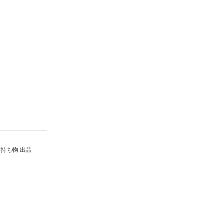
持ち物 出品