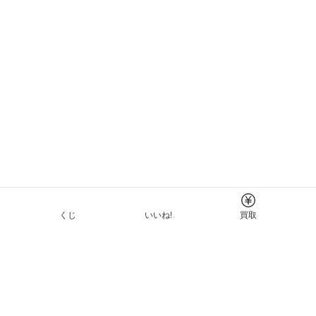
くじ
いいね!
買取
Tについて