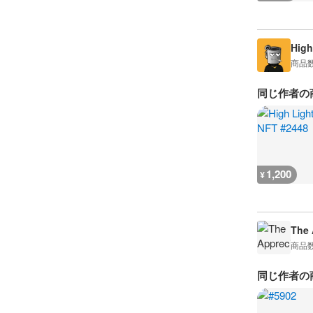
High
商品
同じ作者の
1,200
¥
The 
商品
同じ作者の