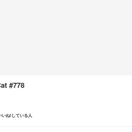
Cat #778
いいね!している人