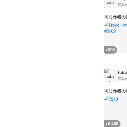
商品
同じ作者の
900
¥
tubb
商品
同じ作者の
6,400
¥