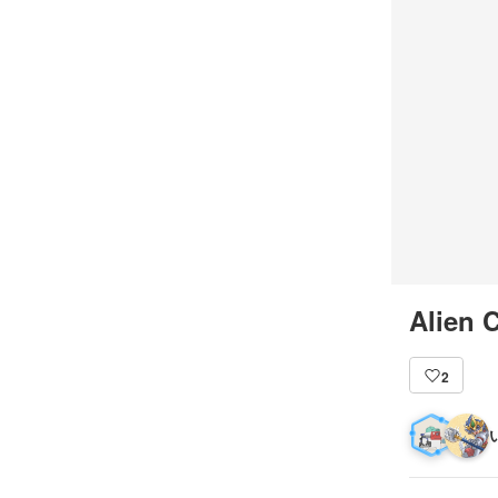
Alien 
2