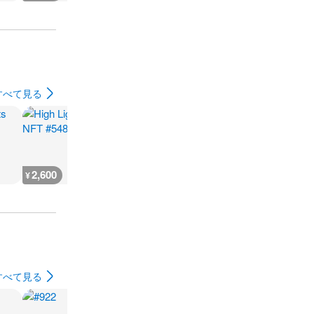
すべて見る
2,600
666
930
500
¥
¥
¥
¥
すべて見る