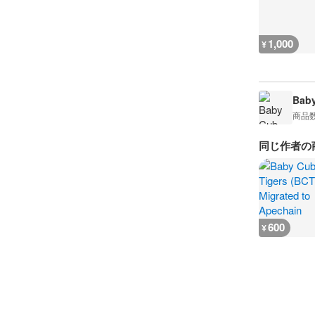
1,000
¥
Baby
商品
同じ作者の
600
¥