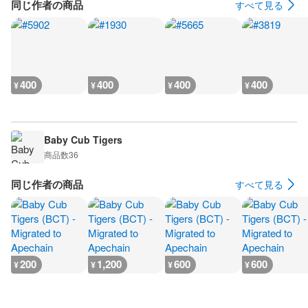
同じ作者の商品
すべて見る
400
400
400
400
¥
¥
¥
¥
Baby Cub Tigers
商品数
36
同じ作者の商品
すべて見る
200
1,200
600
600
¥
¥
¥
¥