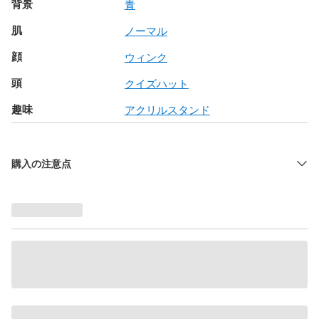
背景
青
肌
ノーマル
顔
ウィンク
頭
クイズハット
趣味
アクリルスタンド
購入の注意点