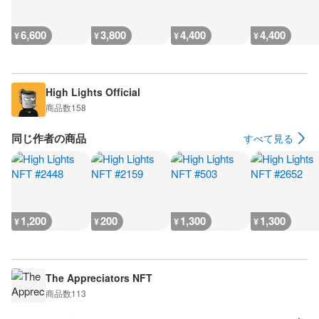
6,600
3,800
4,400
4,400
¥
¥
¥
¥
High Lights Official
商品数
158
同じ作者の商品
すべて見る
1,200
200
1,300
1,300
¥
¥
¥
¥
The Appreciators NFT
商品数
113