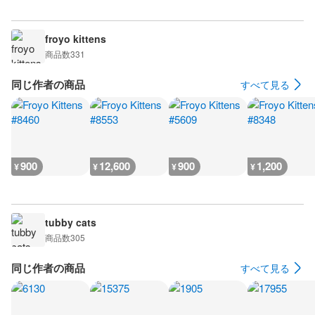
froyo kittens
商品数
331
同じ作者の商品
すべて見る
900
12,600
900
1,200
¥
¥
¥
¥
tubby cats
商品数
305
同じ作者の商品
すべて見る