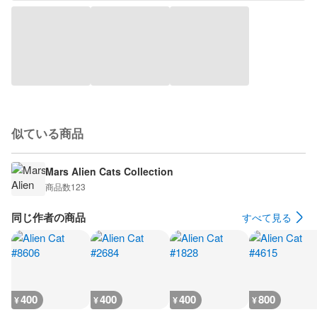
似ている商品
Mars Alien Cats Collection
商品数
123
同じ作者の商品
すべて見る
400
400
400
800
¥
¥
¥
¥