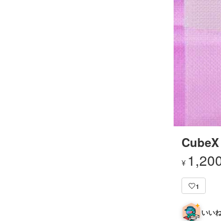
CubeX
1,20
¥
1
いいね