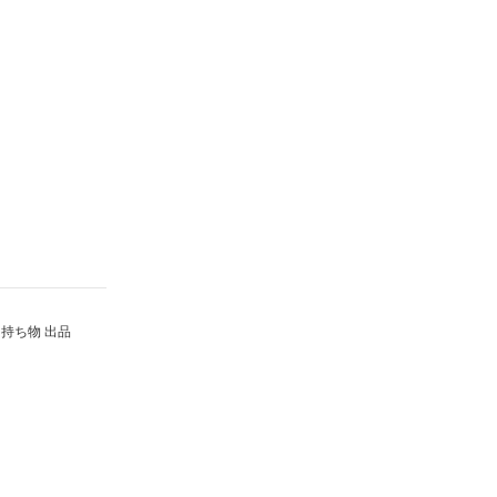
持ち物 出品