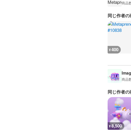
商品
同じ作者の
400
¥
Imag
商品
同じ作者の
8,500
¥