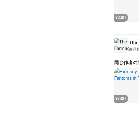
400
¥
The 
商品
同じ作者の
500
¥