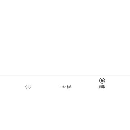
くじ
いいね!
買取
Tについて