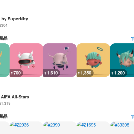
 by SuperNfty
数
304
商品
700
1,610
1,350
1,200
¥
¥
¥
¥
AIFA All-Stars
数
1,319
商品