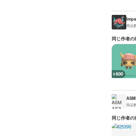
Imps
商品
同じ作者の
600
¥
ASM 
商品
同じ作者の