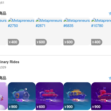
数
61
商品
400
600
600
400
¥
¥
¥
¥
inary Rides
数
329
商品
900
600
900
900
¥
¥
¥
¥