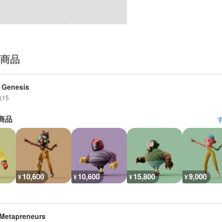
商品
 Genesis
数
15
商品
10,600
10,600
15,800
9,000
¥
¥
¥
¥
Metapreneurs