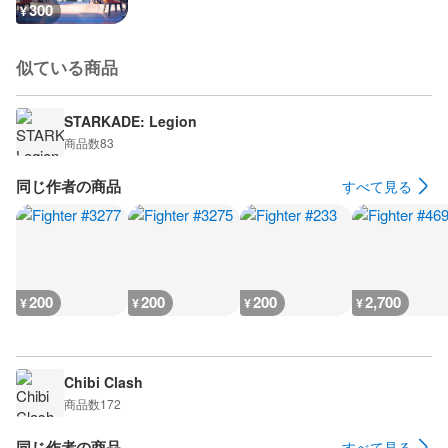
300
¥
似ている商品
STARKADE: Legion
商品数
83
同じ作者の商品
すべて見る
200
200
200
2,700
¥
¥
¥
¥
Chibi Clash
商品数
172
同じ作者の商品
すべて見る