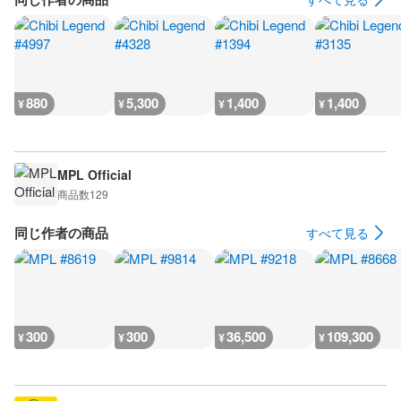
880
5,300
1,400
1,400
¥
¥
¥
¥
MPL Official
商品数
129
同じ作者の商品
すべて見る
300
300
36,500
109,300
¥
¥
¥
¥