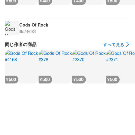
800
400
400
500
¥
¥
¥
¥
Gods Of Rock
商品数
106
同じ作者の商品
すべて見る
500
500
500
500
¥
¥
¥
¥