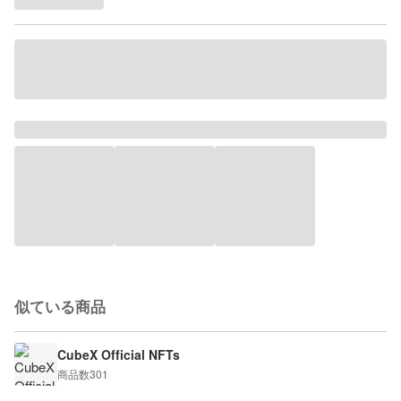
似ている商品
CubeX Official NFTs
商品数
301