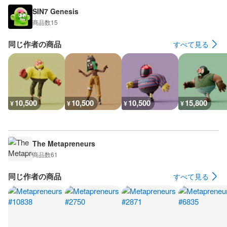
SIN7 Genesis
商品数
15
同じ作者の商品
すべて見る
10,500
10,500
10,500
15,800
¥
¥
¥
¥
The Metapreneurs
商品数
61
同じ作者の商品
すべて見る