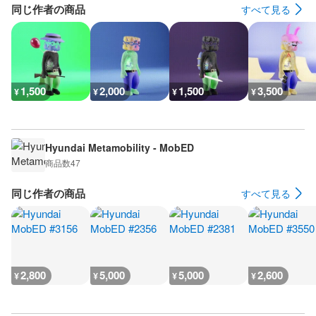
同じ作者の商品
すべて見る
1,500
2,000
1,500
3,500
¥
¥
¥
¥
Hyundai Metamobility - MobED
商品数
47
同じ作者の商品
すべて見る
2,800
5,000
5,000
2,600
¥
¥
¥
¥