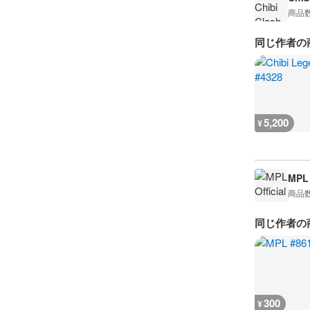
商品
同じ作者の
5,200
¥
MPL 
商品
同じ作者の
300
¥