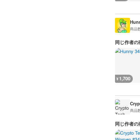
Hun
商品
同じ作者の
1,700
¥
Cry
商品
同じ作者の