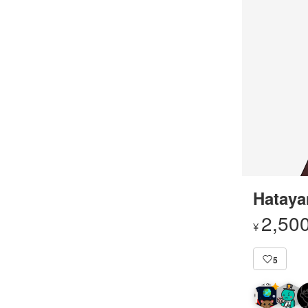
Hataya
2,50
¥
5