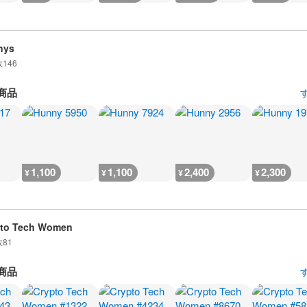
nys
数
146
商品
1,100
1,100
2,400
2,300
¥
¥
¥
¥
pto Tech Women
数
81
商品