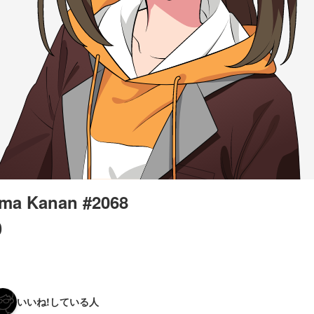
ma Kanan #2068
0
いいね!している人