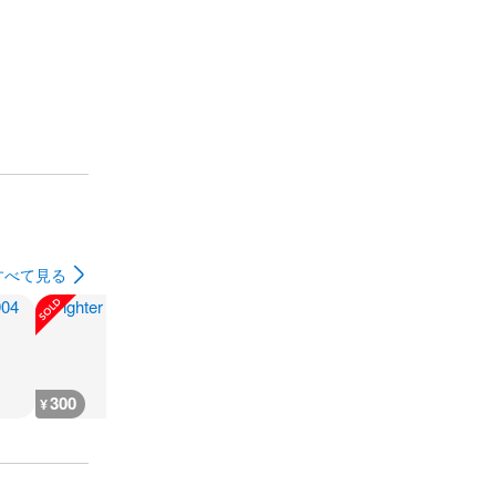
すべて見る
300
180
1,000
1,200
¥
¥
¥
¥