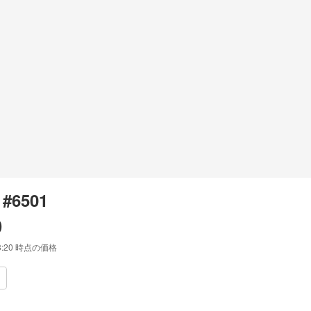
 #6501
0
3:20
時点の価格