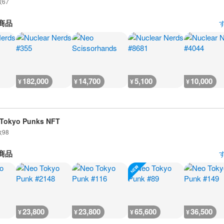
数
67
商品
182,000
14,700
5,100
10,000
¥
¥
¥
¥
Tokyo Punks NFT
数
98
商品
23,800
23,800
65,600
36,500
¥
¥
¥
¥