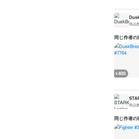
Dusk
商品
同じ作者の
400
¥
STA
商品
同じ作者の