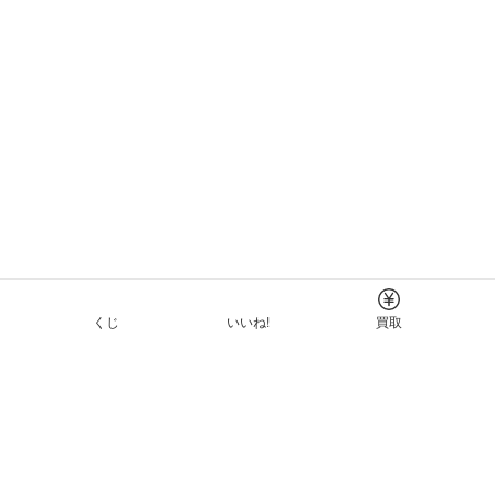
くじ
いいね!
買取
Tについて