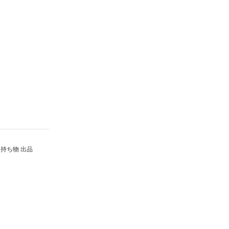
持ち物 出品