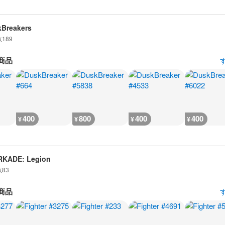
Breakers
数
189
商品
400
800
400
400
¥
¥
¥
¥
RKADE: Legion
数
83
商品