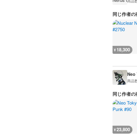
商品
同じ作者の
18,300
¥
Neo 
商品
同じ作者の
23,800
¥