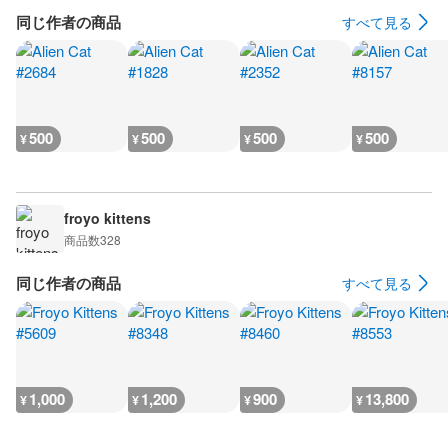
同じ作者の商品
すべて見る
500
500
500
500
¥
¥
¥
¥
froyo kittens
商品数
328
同じ作者の商品
すべて見る
1,000
1,200
900
13,800
¥
¥
¥
¥