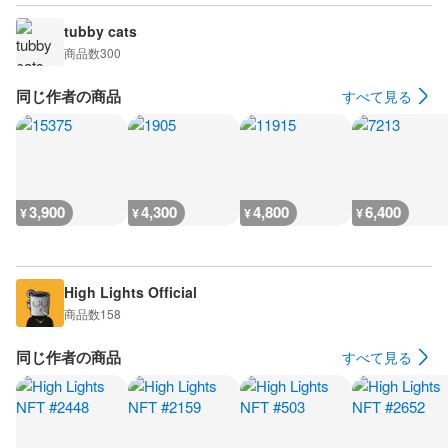
tubby cats
商品数
300
同じ作者の商品
すべて見る
3,900
4,300
4,800
6,400
¥
¥
¥
¥
High Lights Official
商品数
158
同じ作者の商品
すべて見る