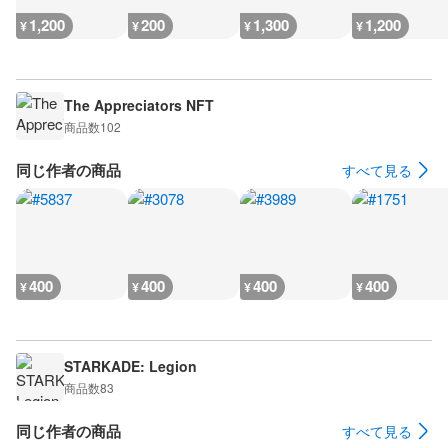
1,200
200
1,300
1,200
¥
¥
¥
¥
The Appreciators NFT
商品数
102
同じ作者の商品
すべて見る
400
400
400
400
¥
¥
¥
¥
STARKADE: Legion
商品数
83
同じ作者の商品
すべて見る