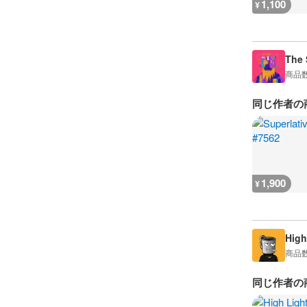
1,100
¥
The 
商品
同じ作者の
1,900
¥
High
商品
同じ作者の