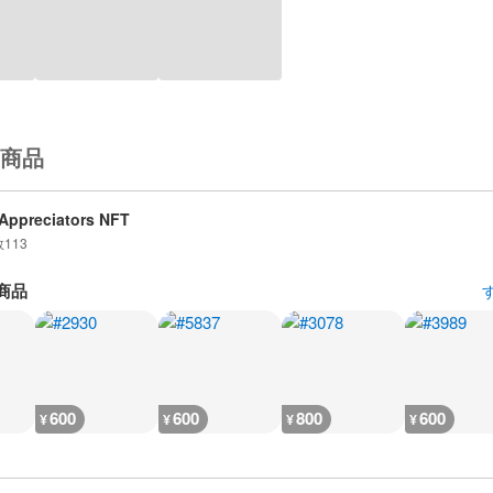
商品
Appreciators NFT
数
113
商品
600
600
800
600
¥
¥
¥
¥