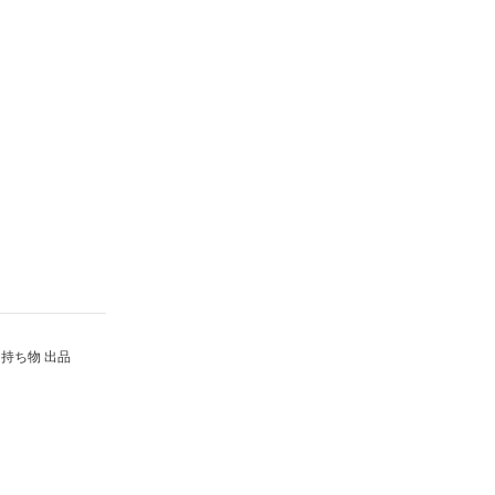
持ち物 出品