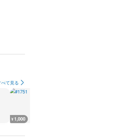
すべて見る
1,000
900
400
400
¥
¥
¥
¥