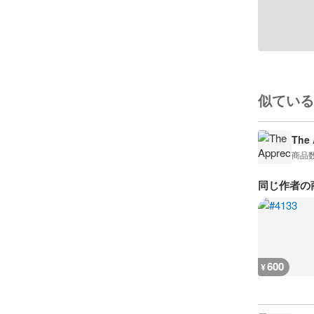
似ている
The 
商品
同じ作者の
600
¥