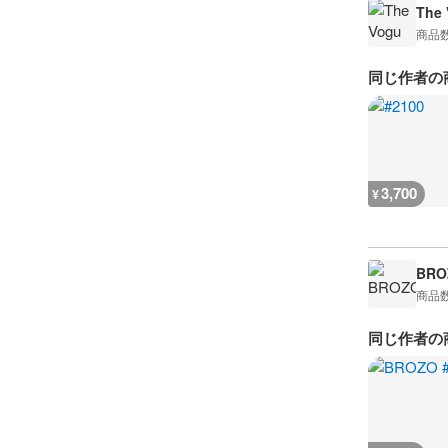
The 
商品
同じ作者の
3,700
¥
BRO
商品
同じ作者の