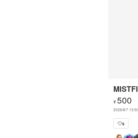
MISTFI
500
¥
2026/8/7 13:5
6