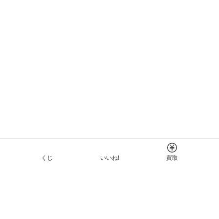
くじ
いいね!
買取
Tについて