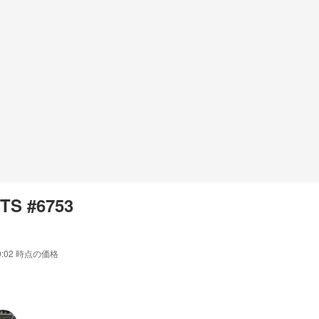
TS #6753
0:02
時点の価格