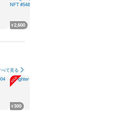
2,600
666
930
500
¥
¥
¥
¥
すべて見る
300
180
1,000
1,200
¥
¥
¥
¥