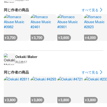
同じ作者の商品
すべて見る
3,700
3,700
3,600
4,000
¥
¥
¥
¥
Oekaki Maker
商品数
57
同じ作者の商品
すべて見る
3,800
3,800
3,800
3,800
¥
¥
¥
¥