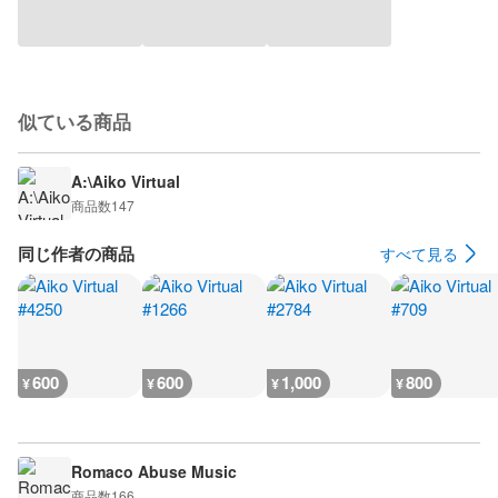
似ている商品
A:\Aiko Virtual
商品数
147
同じ作者の商品
すべて見る
600
600
1,000
800
¥
¥
¥
¥
Romaco Abuse Music
商品数
166