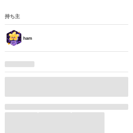
持ち主
ham