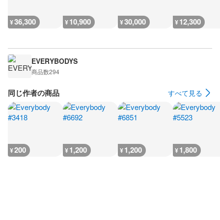
36,300
10,900
30,000
12,300
¥
¥
¥
¥
EVERYBODYS
商品数
294
同じ作者の商品
すべて見る
200
1,200
1,200
1,800
¥
¥
¥
¥