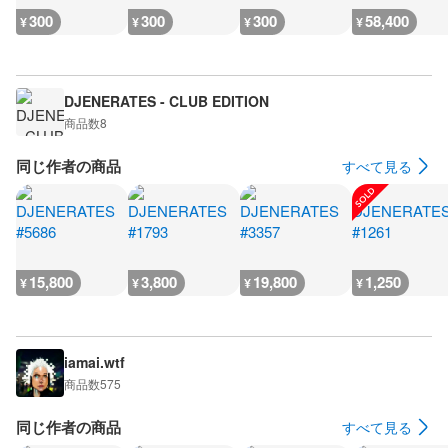
300
300
300
58,400
¥
¥
¥
¥
DJENERATES - CLUB EDITION
商品数
8
同じ作者の商品
すべて見る
15,800
3,800
19,800
1,250
¥
¥
¥
¥
iamai.wtf
商品数
575
同じ作者の商品
すべて見る