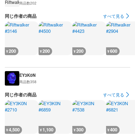
商品数
202
同じ作者の商品
すべて見る
200
200
200
600
¥
¥
¥
¥
EY3K0N
商品数
358
同じ作者の商品
すべて見る
4,500
1,100
300
400
¥
¥
¥
¥