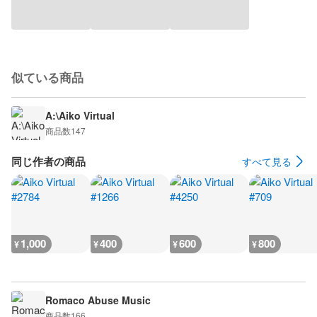
似ている商品
A:\Aiko Virtual
商品数
147
同じ作者の商品
すべて見る
1,000
400
600
800
¥
¥
¥
¥
Romaco Abuse Music
商品数
166