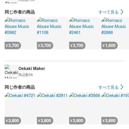
同じ作者の商品
すべて見る
3,700
3,700
3,700
1,600
¥
¥
¥
¥
Oekaki Maker
商品数
58
同じ作者の商品
すべて見る
3,800
3,800
3,800
3,800
¥
¥
¥
¥