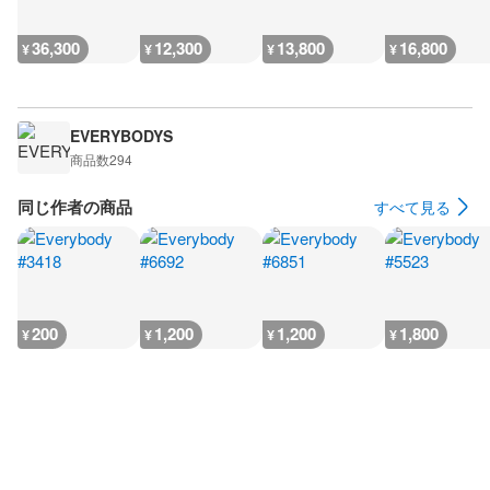
36,300
12,300
13,800
16,800
¥
¥
¥
¥
EVERYBODYS
商品数
294
同じ作者の商品
すべて見る
200
1,200
1,200
1,800
¥
¥
¥
¥