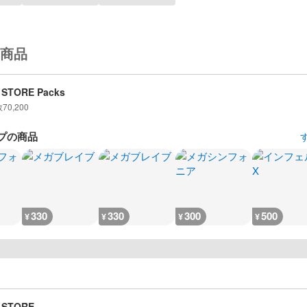
商品
 STORE Packs
数
70,200
プの商品
330
330
300
500
¥
¥
¥
¥
 STORE