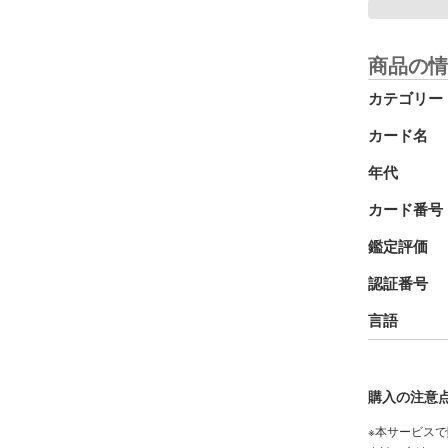
商品の情
カテゴリー
カード名
年代
カード番号
鑑定評価
認証番号
言語
購入の注意
※本サービス