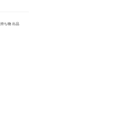
持ち物 出品