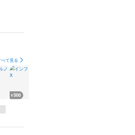
すべて見る
500
330
999
500
¥
¥
¥
¥