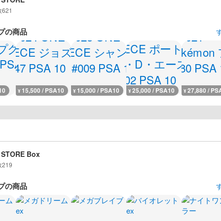
数
621
プの商品
10
15,500 / PSA10
15,000 / PSA10
25,000 / PSA10
27,880 / PS
¥
¥
¥
¥
 STORE Box
数
219
プの商品