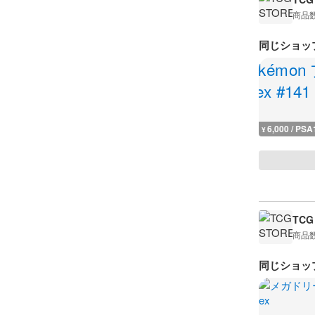
商品
同じショッ
6,000 / PSA
¥
TCG
商品
同じショッ