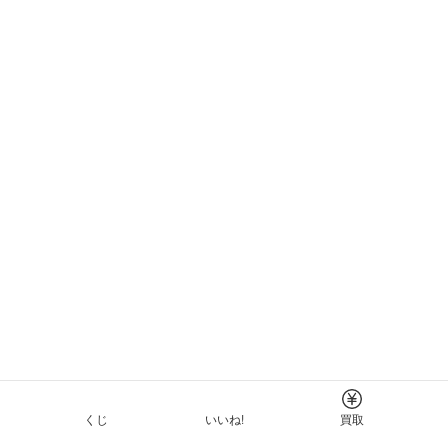
くじ
いいね!
買取