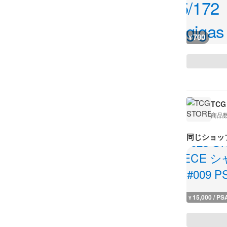
700
¥
TCG
商品
同じショッ
15,000 / PS
¥