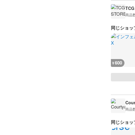
TCG
商品
同じショッ
600
¥
Cour
商品
同じショッ