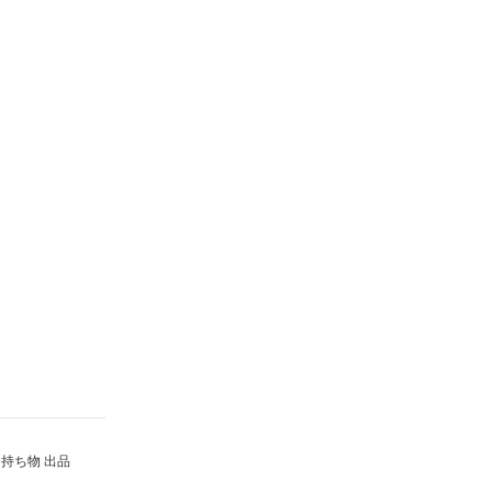
持ち物 出品