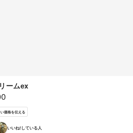
リームex
00
しい価格を伝える
いいね!している人