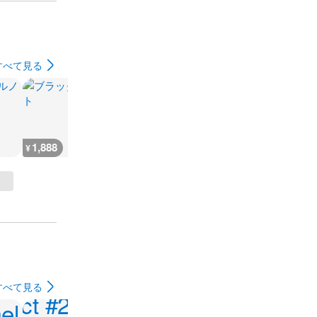
すべて見る
1,888
480
480
800
¥
¥
¥
¥
すべて見る