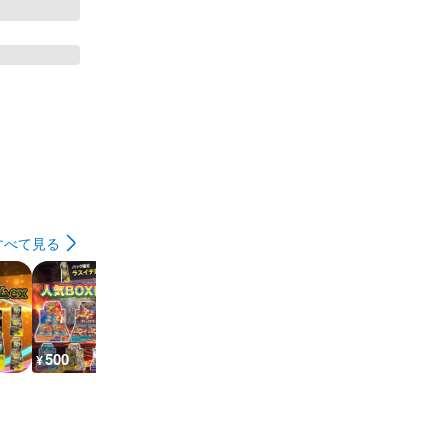
すべて見る
500
500
500
500
¥
¥
¥
¥