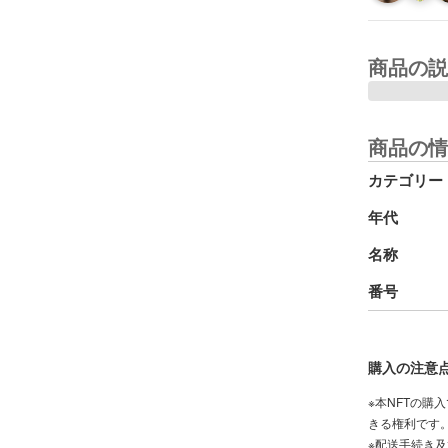
商品の説
商品の情
カテゴリー
年代
名称
番号
購入の注意
※本NFTの購
きる権利です
※配送手続き