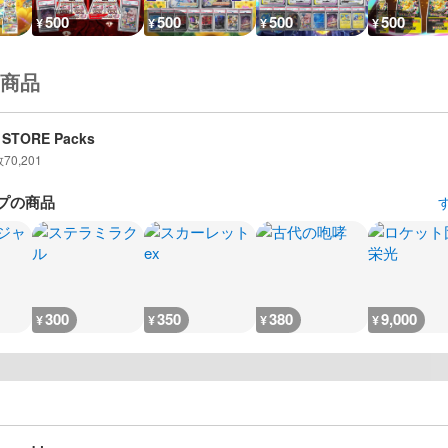
500
500
500
500
¥
¥
¥
¥
商品
 STORE Packs
数
70,201
プの商品
300
350
380
9,000
¥
¥
¥
¥