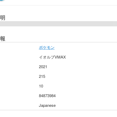
明
報
ポケモン
イオルブVMAX
2021
215
10
84873984
Japanese