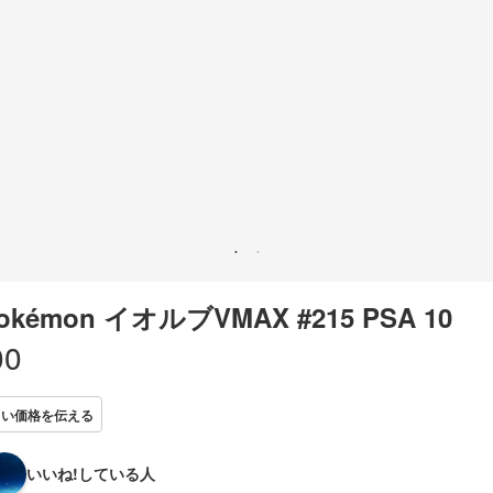
Pokémon イオルブVMAX #215 PSA 10
00
しい価格を伝える
いいね!している人