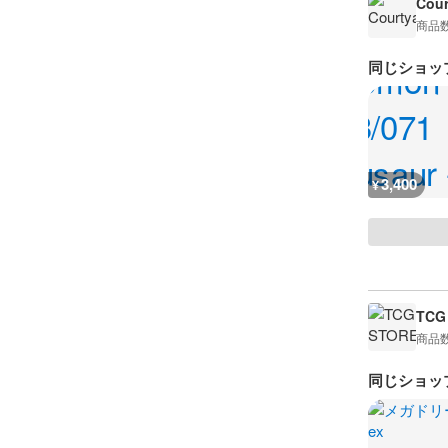
Cour
商品
同じショッ
3,400
¥
TCG
商品
同じショッ