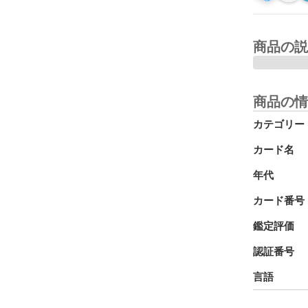
商品の説
商品の情
カテゴリー
カード名
年代
カード番号
鑑定評価
認証番号
言語