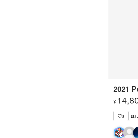
2021 
14,8
¥
ほ
8