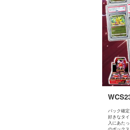
WCS
パック確定
好きなタイ
入にあたっ
のボックス