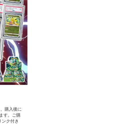
は、購入後に
します。ご購
ュリンク付き