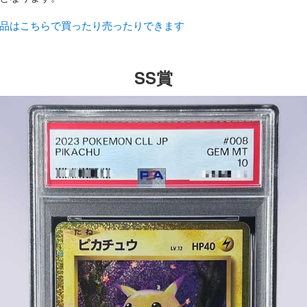
品はこちらで買ったり売ったりできます
SS賞