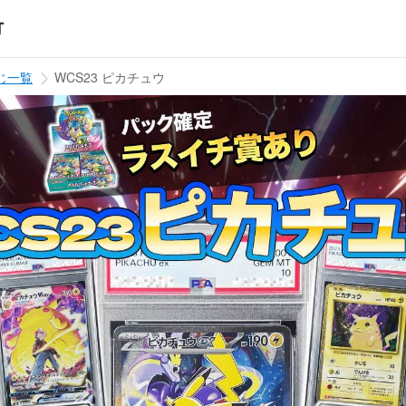
じ一覧
WCS23 ピカチュウ