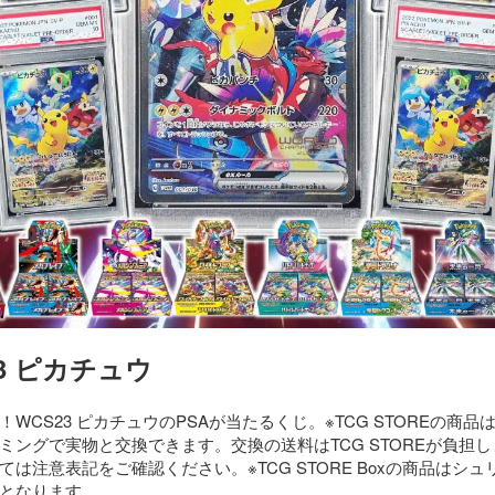
23 ピカチュウ
！WCS23 ピカチュウのPSAが当たるくじ。※TCG STOREの商品
ミングで実物と交換できます。交換の送料はTCG STOREが負担
ては注意表記をご確認ください。※TCG STORE Boxの商品はシ
となります。