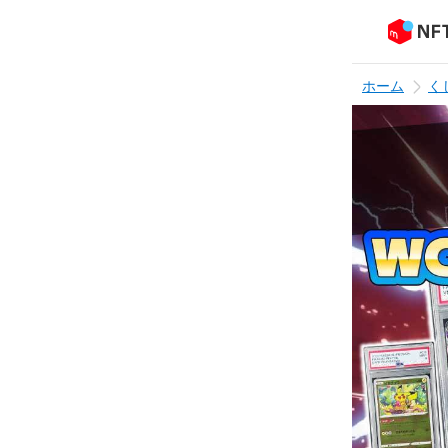
ホーム
く