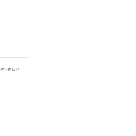
持ち物 出品