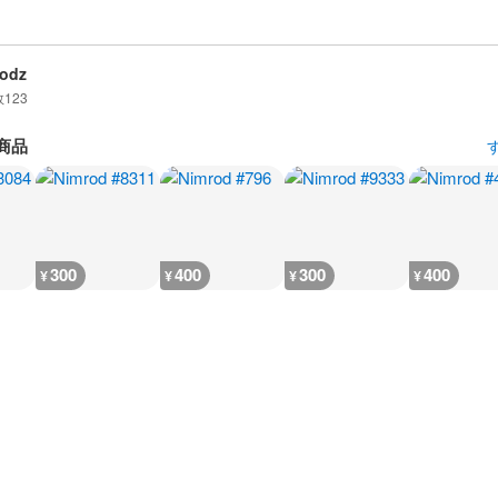
odz
数
123
商品
300
400
300
400
¥
¥
¥
¥