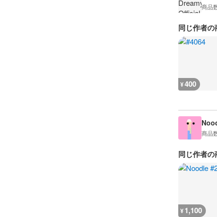
商品
同じ作者の
400
¥
Nood
商品
同じ作者の
1,100
¥