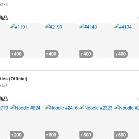
数
276
商品
400
400
400
400
¥
¥
¥
¥
les (Official)
数
121
商品
200
600
600
600
¥
¥
¥
¥