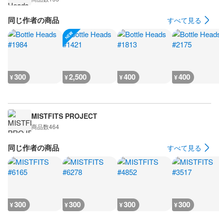
同じ作者の商品
すべて見る
300
2,500
400
400
¥
¥
¥
¥
MISTFITS PROJECT
商品数
464
同じ作者の商品
すべて見る
300
300
300
300
¥
¥
¥
¥