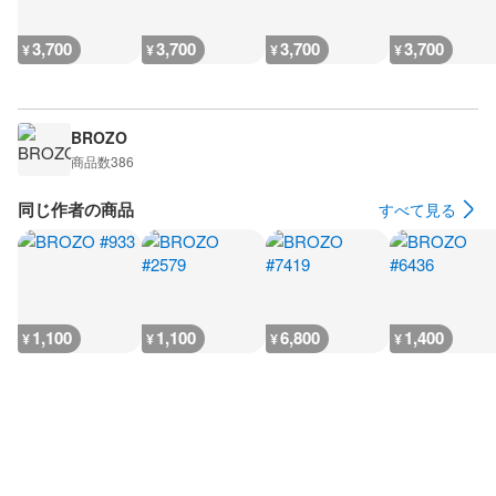
3,700
3,700
3,700
3,700
¥
¥
¥
¥
BROZO
商品数
386
同じ作者の商品
すべて見る
1,100
1,100
6,800
1,400
¥
¥
¥
¥