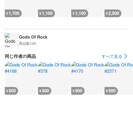
1,700
1,100
1,100
2,500
¥
¥
¥
¥
Gods Of Rock
商品数
106
同じ作者の商品
すべて見る
500
500
500
500
¥
¥
¥
¥