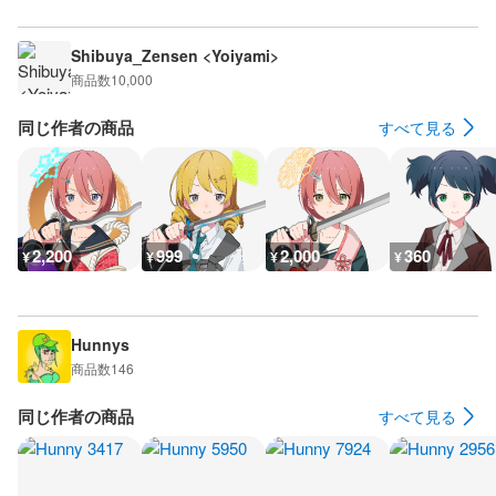
Shibuya_Zensen <Yoiyami>
商品数
10,000
同じ作者の商品
すべて見る
2,200
999
2,000
360
¥
¥
¥
¥
Hunnys
商品数
146
同じ作者の商品
すべて見る