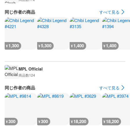
同じ作者の商品
すべて見る
1,300
5,300
1,400
1,400
¥
¥
¥
¥
MPL Official
商品数
124
同じ作者の商品
すべて見る
300
300
18,200
18,200
¥
¥
¥
¥