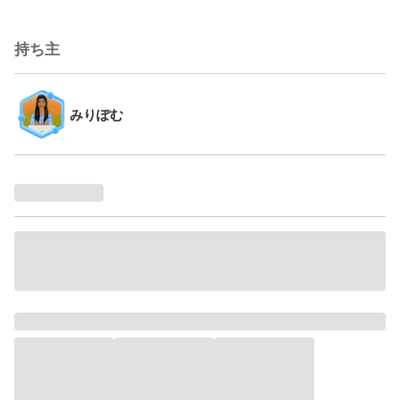
持ち主
みりぽむ