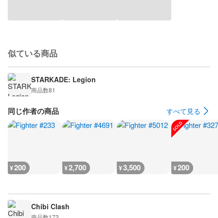
似ている商品
STARKADE: Legion
商品数
81
同じ作者の商品
すべて見る
200
2,700
3,500
200
¥
¥
¥
¥
Chibi Clash
商品数
172