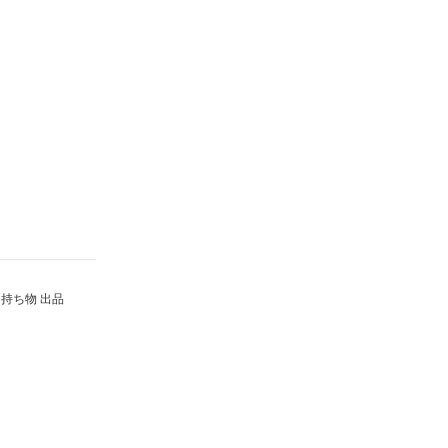
持ち物 出品