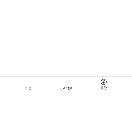
くじ
いいね!
買取
Tについて