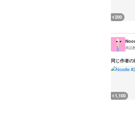
200
¥
Nood
商品
同じ作者の
1,100
¥