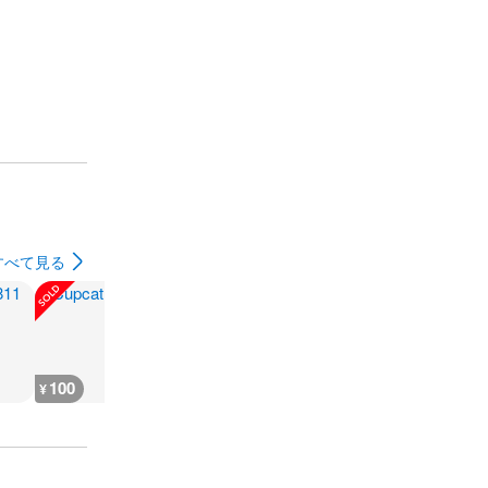
すべて見る
100
5,800
500
3,300
¥
¥
¥
¥