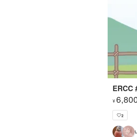
ERCC 
6,80
¥
2