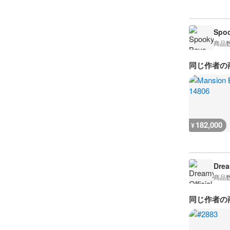
Spoo
商品
同じ作者の
182,000
¥
Drea
商品
同じ作者の