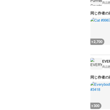
商品
同じ作者の
2,700
¥
EVE
商品
同じ作者の
300
¥