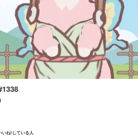
#1338
0
いいね!している人