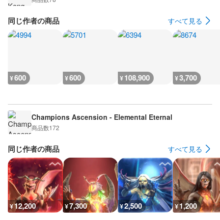
同じ作者の商品
すべて見る
600
600
108,900
3,700
¥
¥
¥
¥
Champions Ascension - Elemental Eternal
商品数
172
同じ作者の商品
すべて見る
12,200
7,300
2,500
1,200
¥
¥
¥
¥