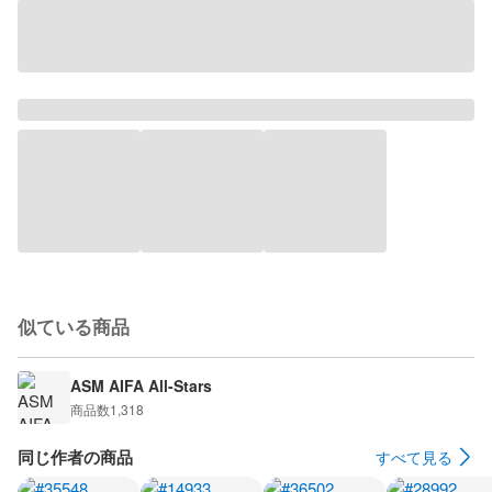
似ている商品
ASM AIFA All-Stars
商品数
1,318
同じ作者の商品
すべて見る