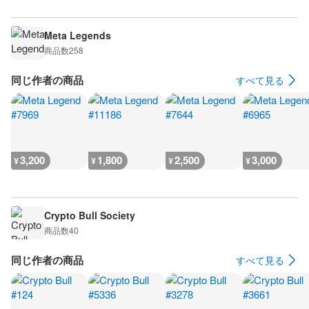
Meta Legends
商品数
258
同じ作者の商品
すべて見る
3,200
1,800
2,500
3,000
¥
¥
¥
¥
Crypto Bull Society
商品数
40
同じ作者の商品
すべて見る