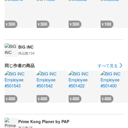
300
300
300
100
¥
¥
¥
¥
BiG iNC
商品数
134
同じ作者の商品
すべて見る
400
400
400
400
¥
¥
¥
¥
Prime Kong Planet by PAP
商品数
78