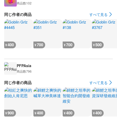
商品数
102
同じ作者の商品
すべて見る
400
700
700
500
¥
¥
¥
¥
PFPAsia
商品数
796
同じ作者の商品
すべて見る
900
400
400
400
¥
¥
¥
¥