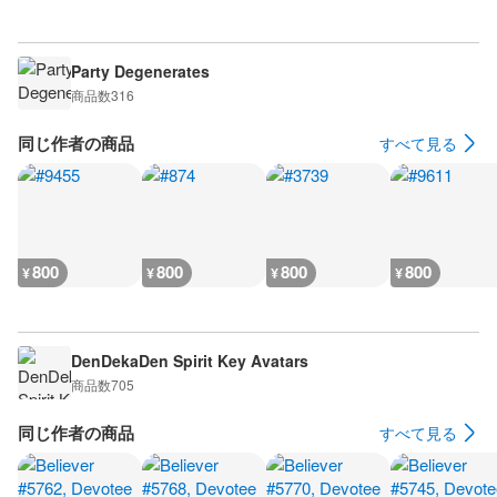
Party Degenerates
商品数
316
同じ作者の商品
すべて見る
800
800
800
800
¥
¥
¥
¥
DenDekaDen Spirit Key Avatars
商品数
705
同じ作者の商品
すべて見る