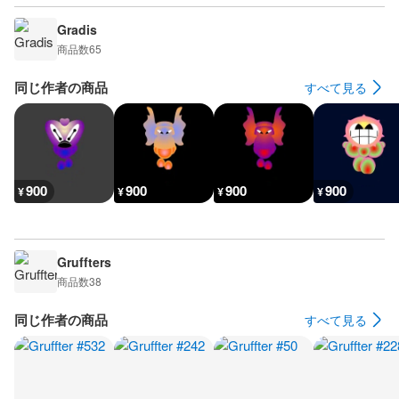
Gradis
商品数
65
同じ作者の商品
すべて見る
900
900
900
900
¥
¥
¥
¥
Gruffters
商品数
38
同じ作者の商品
すべて見る