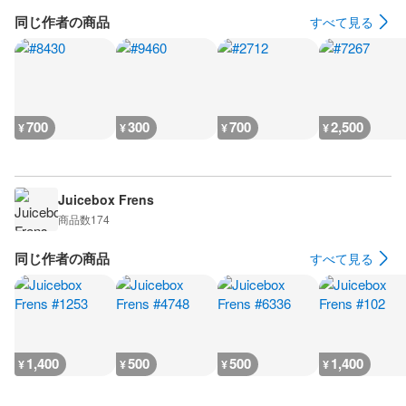
同じ作者の商品
すべて見る
700
300
700
2,500
¥
¥
¥
¥
Juicebox Frens
商品数
174
同じ作者の商品
すべて見る
1,400
500
500
1,400
¥
¥
¥
¥