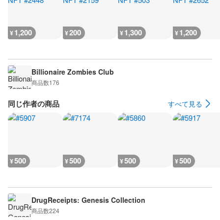
1,200
200
1,300
1,200
¥
¥
¥
¥
Billionaire Zombies Club
商品数
176
同じ作者の商品
すべて見る
500
500
500
500
¥
¥
¥
¥
DrugReceipts: Genesis Collection
商品数
224