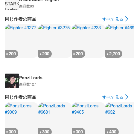
商品数
83
同じ作者の商品
すべて見る
200
200
200
2,700
¥
¥
¥
¥
PonziLords
商品数
127
同じ作者の商品
すべて見る
300
300
300
400
¥
¥
¥
¥