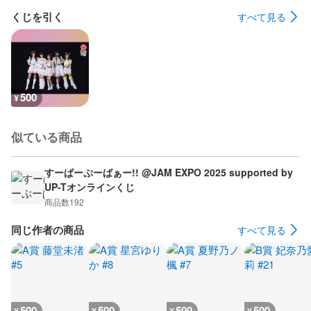
くじを引く
すべて見る
500
¥
似ている商品
すーぱーぷーばぁー!! @JAM EXPO 2025 supported by
UP-Tオンラインくじ
商品数
192
同じ作者の商品
すべて見る
500
500
500
500