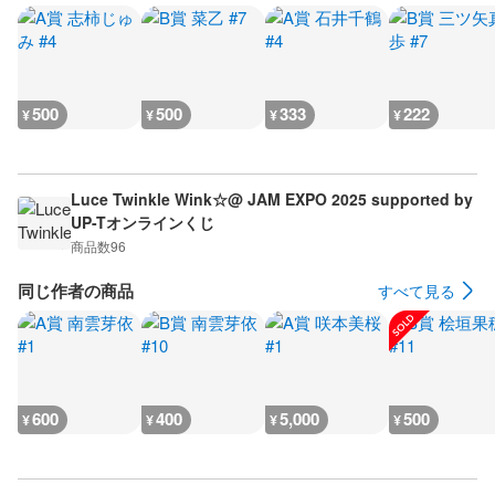
500
500
333
222
¥
¥
¥
¥
Luce Twinkle Wink☆@ JAM EXPO 2025 supported by
UP-Tオンラインくじ
商品数
96
同じ作者の商品
すべて見る
600
400
5,000
500
¥
¥
¥
¥