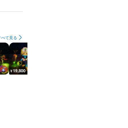
すべて見る
19,800
10,900
32,200
7,200
¥
¥
¥
¥