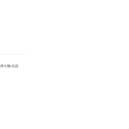
持ち物 出品