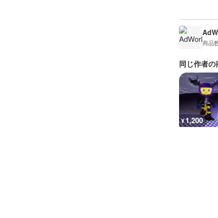
AdW
商品
同じ作者の
1,200
¥