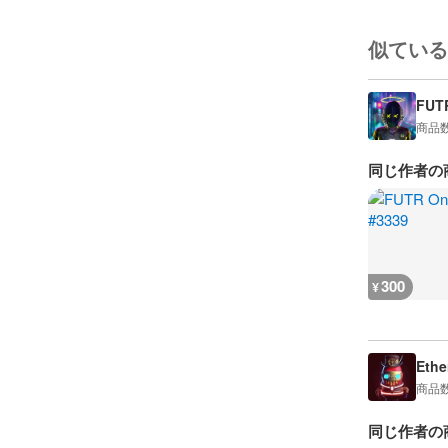
似ている
FUT
商品
同じ作者の
300
¥
Ethe
商品
同じ作者の