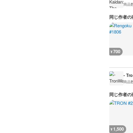
商品
同じ作者の
700
¥
- Tr
商品
同じ作者の
1,500
¥