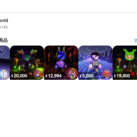
orld
数
143
商品
20,000
12,994
5,000
19,800
¥
¥
¥
¥