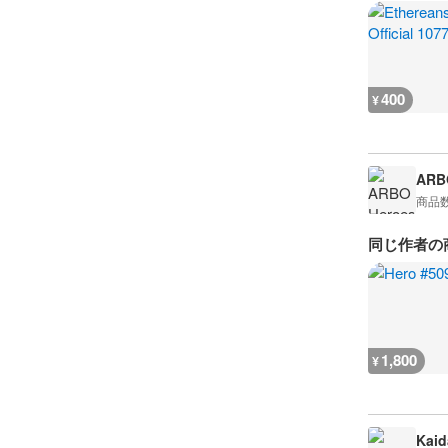
400
¥
ARB
商品
同じ作者の
1,800
¥
Kaid