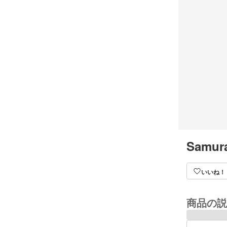
Samura
いいね！
商品の説