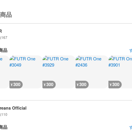
商品
R
数
167
商品
300
300
300
300
¥
¥
¥
¥
reans Official
数
110
商品