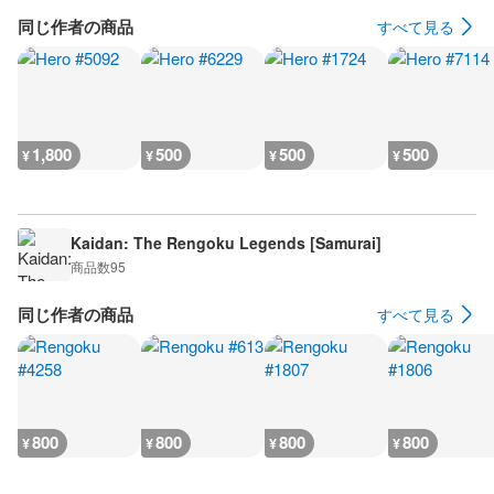
同じ作者の商品
すべて見る
1,800
500
500
500
¥
¥
¥
¥
Kaidan: The Rengoku Legends [Samurai]
商品数
95
同じ作者の商品
すべて見る
800
800
800
800
¥
¥
¥
¥