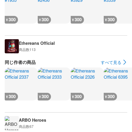
300
300
300
300
¥
¥
¥
¥
Ethereans Official
商品数
113
同じ作者の商品
すべて見る
300
300
300
300
¥
¥
¥
¥
ARBO Heroes
商品数
67