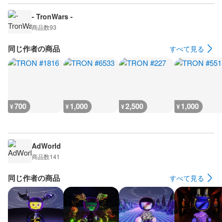
- TronWars -
商品数
93
同じ作者の商品
すべて見る
700
1,000
2,500
1,000
¥
¥
¥
¥
AdWorld
商品数
141
同じ作者の商品
すべて見る