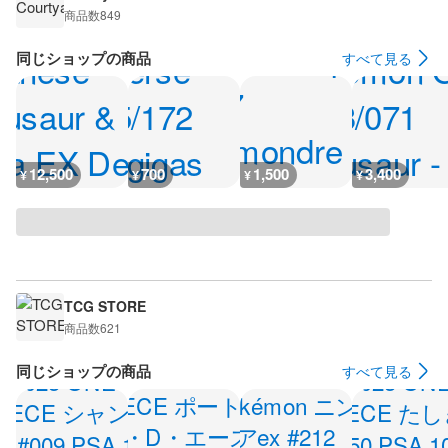
商品数
849
同じショップの商品
すべて見る
12,500
700
1,500
3,400
¥
¥
¥
¥
TCG STORE
商品数
621
同じショップの商品
すべて見る