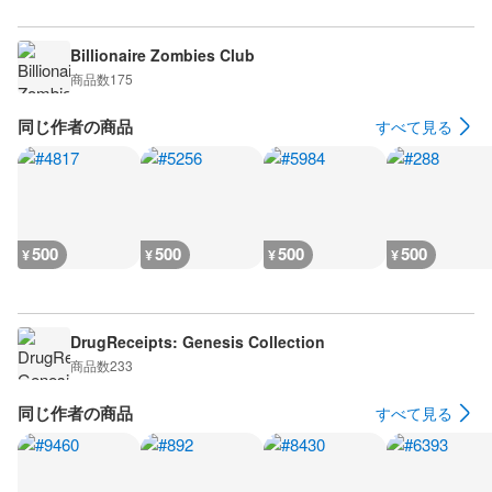
Billionaire Zombies Club
商品数
175
同じ作者の商品
すべて見る
500
500
500
500
¥
¥
¥
¥
DrugReceipts: Genesis Collection
商品数
233
同じ作者の商品
すべて見る