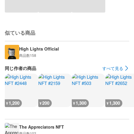
似ている商品
High Lights Official
商品数
158
同じ作者の商品
すべて見る
1,200
200
1,300
1,300
¥
¥
¥
¥
The Appreciators NFT
商品数
102