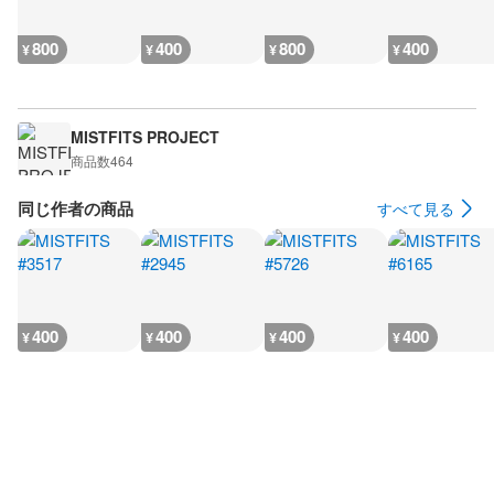
800
400
800
400
¥
¥
¥
¥
MISTFITS PROJECT
商品数
464
同じ作者の商品
すべて見る
400
400
400
400
¥
¥
¥
¥