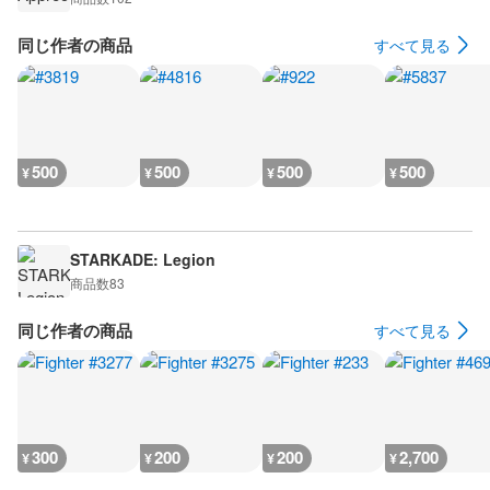
同じ作者の商品
すべて見る
500
500
500
500
¥
¥
¥
¥
STARKADE: Legion
商品数
83
同じ作者の商品
すべて見る
300
200
200
2,700
¥
¥
¥
¥