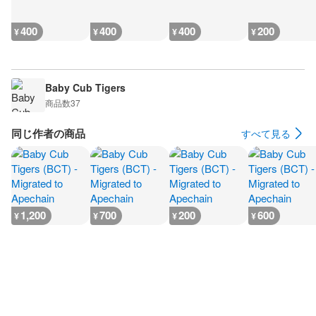
400
400
400
200
¥
¥
¥
¥
Baby Cub Tigers
商品数
37
同じ作者の商品
すべて見る
1,200
700
200
600
¥
¥
¥
¥