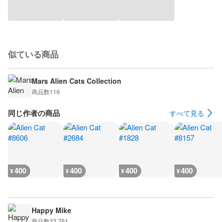
似ている商品
Mars Alien Cats Collection
商品数
116
同じ作者の商品
すべて見る
400
400
400
400
¥
¥
¥
¥
Happy Mike
商品数
33,761