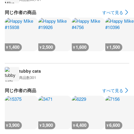
同じ作者の商品
すべて見る
1,400
2,500
1,600
1,500
¥
¥
¥
¥
tubby cats
商品数
301
同じ作者の商品
すべて見る
3,900
3,900
4,400
6,600
¥
¥
¥
¥