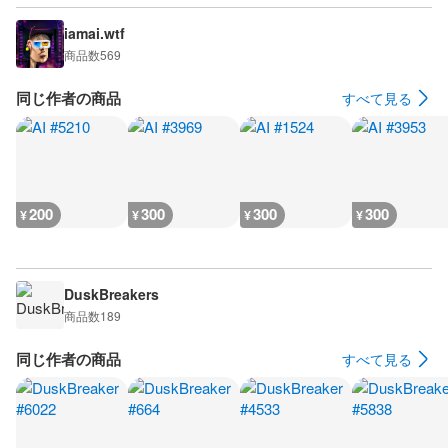
iamai.wtf
商品数
569
同じ作者の商品
すべて見る
200
300
300
300
¥
¥
¥
¥
DuskBreakers
商品数
189
同じ作者の商品
すべて見る