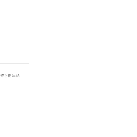
持ち物 出品