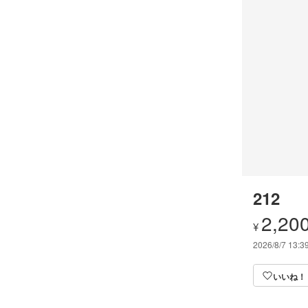
212
2,20
¥
2026/8/7 13:3
いいね！