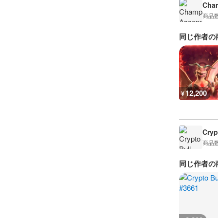
Cham
商品
同じ作者の
12,200
¥
Cryp
商品
同じ作者の