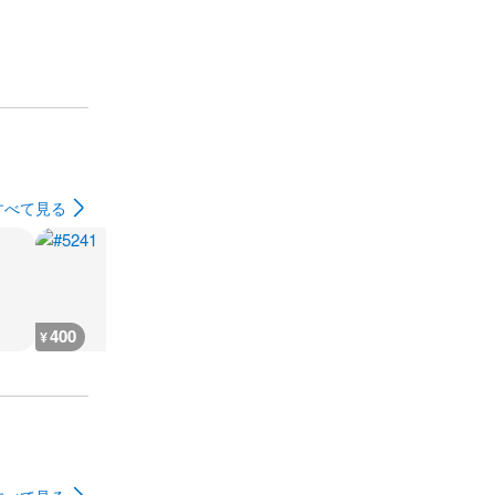
すべて見る
400
400
400
300
¥
¥
¥
¥