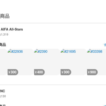
商品
AIFA All-Stars
数
1,319
商品
300
400
300
900
¥
¥
¥
¥
iNC
数
130