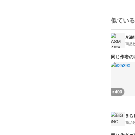
似ている
ASM 
商品
同じ作者の
400
¥
BiG 
商品