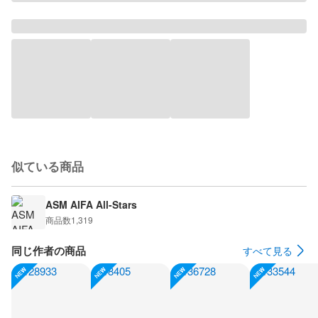
似ている商品
ASM AIFA All-Stars
商品数
1,319
同じ作者の商品
すべて見る