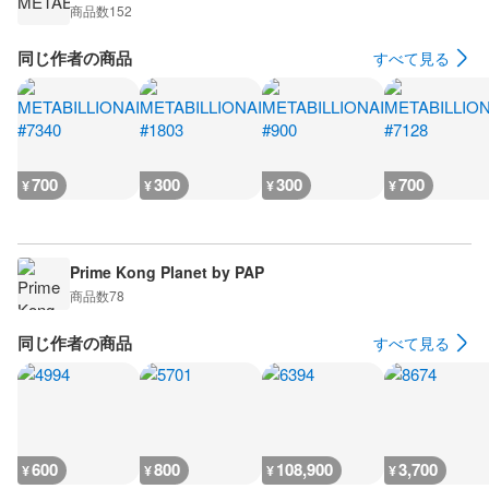
商品数
152
同じ作者の商品
すべて見る
700
300
300
700
¥
¥
¥
¥
Prime Kong Planet by PAP
商品数
78
同じ作者の商品
すべて見る
600
800
108,900
3,700
¥
¥
¥
¥