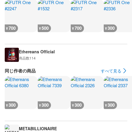
700
500
700
300
¥
¥
¥
¥
Ethereans Official
商品数
114
同じ作者の商品
すべて見る
300
300
300
300
¥
¥
¥
¥
METABILLIONAIRE