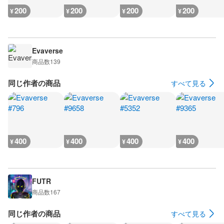
200
200
200
200
¥
¥
¥
¥
Evaverse
商品数
139
同じ作者の商品
すべて見る
400
400
400
400
¥
¥
¥
¥
FUTR
商品数
167
同じ作者の商品
すべて見る