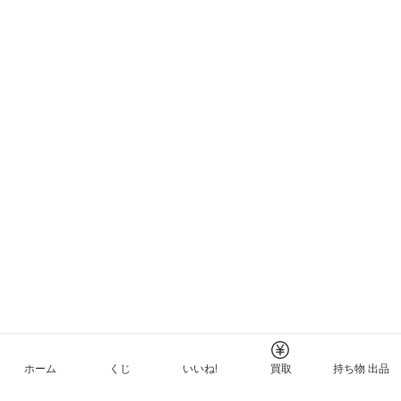
ホーム
くじ
いいね!
買取
持ち物 出品