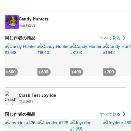
Candy Hunters
商品数
258
同じ作者の商品
すべて見る
600
600
400
700
¥
¥
¥
¥
Crash Test Joyride
商品数
51
同じ作者の商品
すべて見る