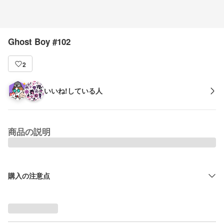
Ghost Boy #102
2
いいね!している人
商品の説明
購入の注意点