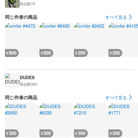
商品数
70
同じ作者の商品
すべて見る
800
800
200
200
¥
¥
¥
¥
DUDES
商品数
363
同じ作者の商品
すべて見る
300
300
300
300
¥
¥
¥
¥