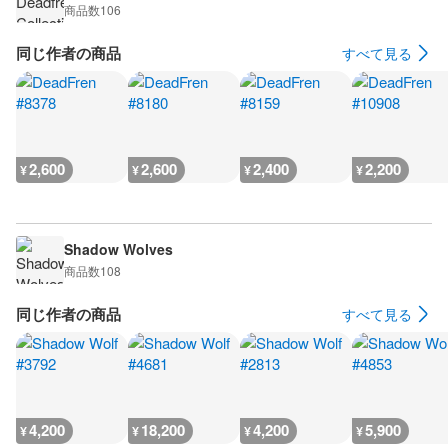
商品数
106
同じ作者の商品
すべて見る
2,600
2,600
2,400
2,200
¥
¥
¥
¥
Shadow Wolves
商品数
108
同じ作者の商品
すべて見る
4,200
18,200
4,200
5,900
¥
¥
¥
¥