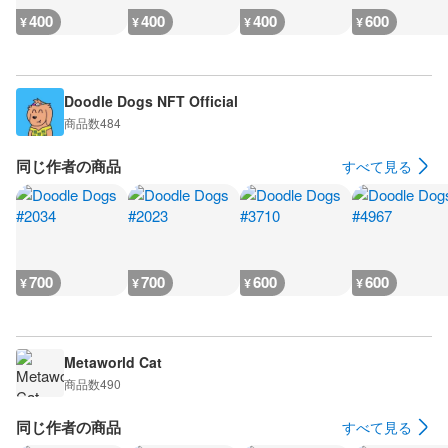
400
400
400
600
¥
¥
¥
¥
Doodle Dogs NFT Official
商品数
484
同じ作者の商品
すべて見る
700
700
600
600
¥
¥
¥
¥
Metaworld Cat
商品数
490
同じ作者の商品
すべて見る