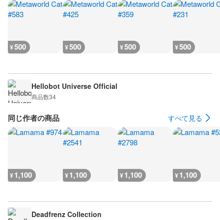
500
500
500
500
¥
¥
¥
¥
Hellobot Universe Official
商品数
34
同じ作者の商品
すべて見る
1,100
1,100
1,100
1,100
¥
¥
¥
¥
Deadfrenz Collection