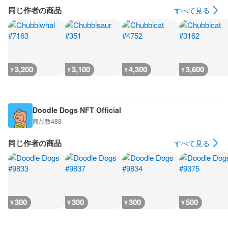
同じ作者の商品
すべて見る
3,200
3,100
4,300
3,600
¥
¥
¥
¥
Doodle Dogs NFT Official
商品数
483
同じ作者の商品
すべて見る
300
300
300
500
¥
¥
¥
¥