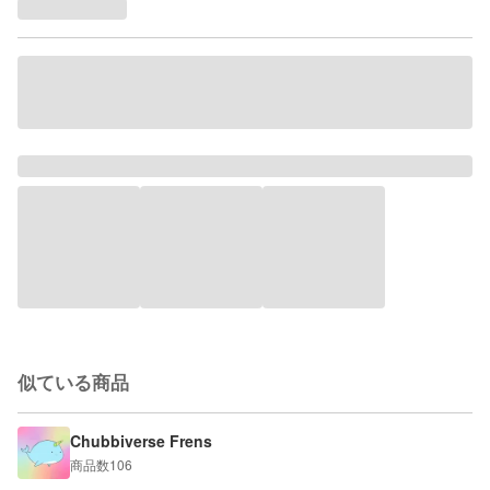
似ている商品
Chubbiverse Frens
商品数
106