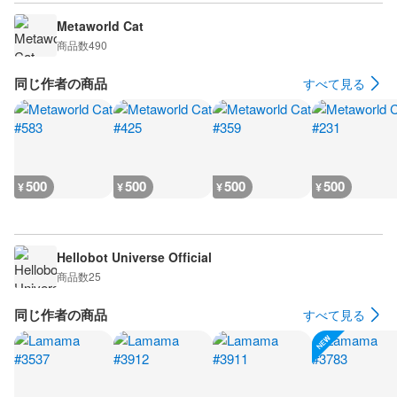
Metaworld Cat
商品数
490
同じ作者の商品
すべて見る
500
500
500
500
¥
¥
¥
¥
Hellobot Universe Official
商品数
25
同じ作者の商品
すべて見る