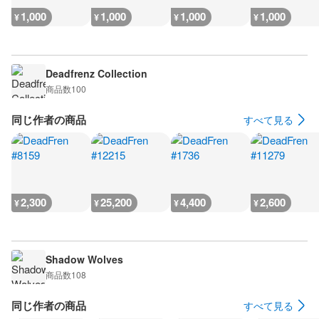
1,000
1,000
1,000
1,000
¥
¥
¥
¥
Deadfrenz Collection
商品数
100
同じ作者の商品
すべて見る
2,300
25,200
4,400
2,600
¥
¥
¥
¥
Shadow Wolves
商品数
108
同じ作者の商品
すべて見る