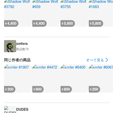
4,400
4,400
5,800
5,800
¥
¥
¥
¥
xmfers
商品数
70
同じ作者の商品
すべて見る
300
800
800
200
¥
¥
¥
¥
DUDES