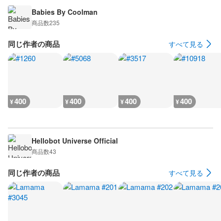
Babies By Coolman
商品数
235
同じ作者の商品
すべて見る
400
400
400
400
¥
¥
¥
¥
Hellobot Universe Official
商品数
43
同じ作者の商品
すべて見る