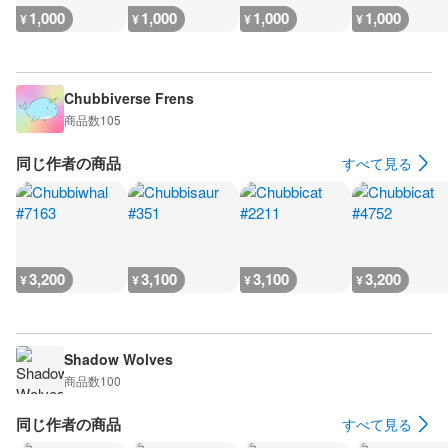
1,000
1,000
1,000
1,000
¥
¥
¥
¥
Chubbiverse Frens
商品数
105
同じ作者の商品
すべて見る
3,200
3,100
3,100
3,200
¥
¥
¥
¥
Shadow Wolves
商品数
100
同じ作者の商品
すべて見る