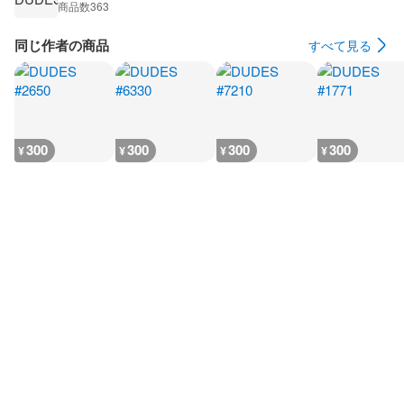
商品数
363
同じ作者の商品
すべて見る
300
300
300
300
¥
¥
¥
¥