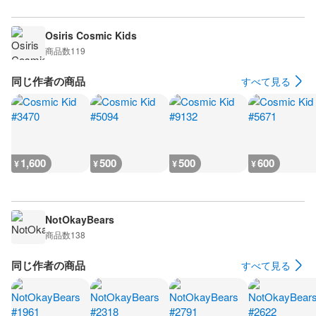
Osiris Cosmic Kids
商品数
119
同じ作者の商品
すべて見る
1,600
500
500
600
¥
¥
¥
¥
NotOkayBears
商品数
138
同じ作者の商品
すべて見る