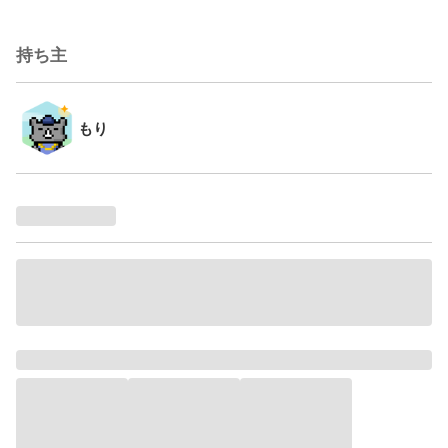
持ち主
もり