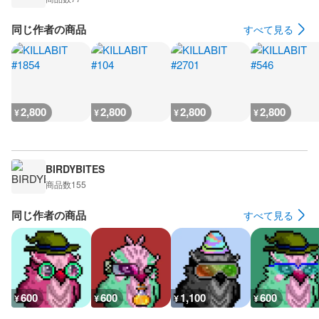
同じ作者の商品
すべて見る
2,800
2,800
2,800
2,800
¥
¥
¥
¥
BIRDYBITES
商品数
155
同じ作者の商品
すべて見る
600
600
1,100
600
¥
¥
¥
¥