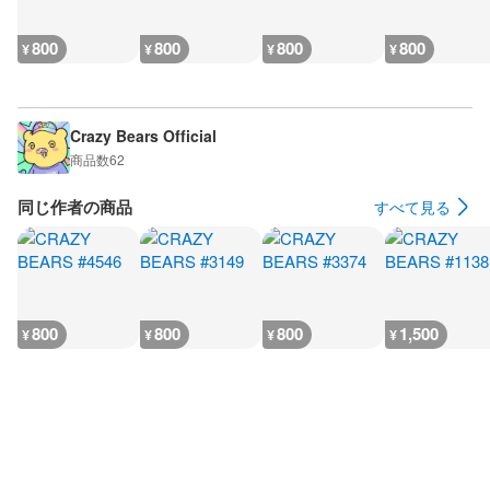
800
800
800
800
¥
¥
¥
¥
Crazy Bears Official
商品数
62
同じ作者の商品
すべて見る
800
800
800
1,500
¥
¥
¥
¥