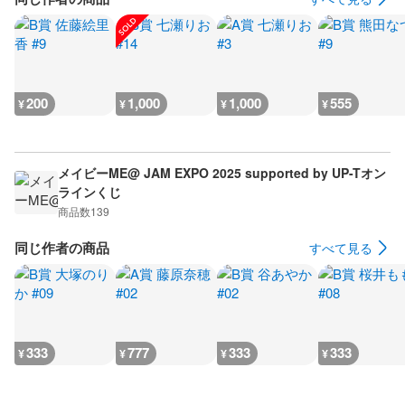
200
1,000
1,000
555
¥
¥
¥
¥
メイビーME@ JAM EXPO 2025 supported by UP-Tオン
ラインくじ
商品数
139
同じ作者の商品
すべて見る
333
777
333
333
¥
¥
¥
¥