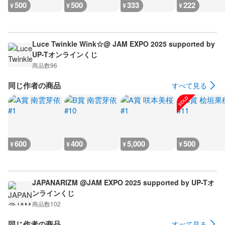
500
500
333
222
¥
¥
¥
¥
Luce Twinkle Wink☆@ JAM EXPO 2025 supported by
UP-Tオンラインくじ
商品数
96
同じ作者の商品
すべて見る
600
400
5,000
500
¥
¥
¥
¥
JAPANARIZM @JAM EXPO 2025 supported by UP-Tオ
ンラインくじ
商品数
102
同じ作者の商品
すべて見る