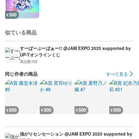
500
¥
似ている商品
すーぱーぷーばぁー!! @JAM EXPO 2025 supported by
UP-Tオンラインくじ
商品数
192
同じ作者の商品
すべて見る
500
500
500
500
¥
¥
¥
¥
強がりセンセーション @JAM EXPO 2025 supported by