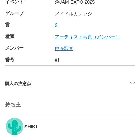
イベント
@JAM EXPO 2025
グループ
アイドルカレッジ
賞
S
種類
アーティスト写真（メンバー）
メンバー
伊藤歌音
番号
#1
購入の注意点
持ち主
SHIKI