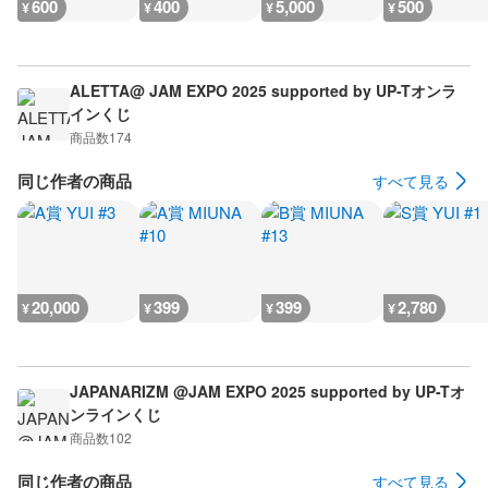
600
400
5,000
500
¥
¥
¥
¥
ALETTA@ JAM EXPO 2025 supported by UP-Tオンラ
インくじ
商品数
174
同じ作者の商品
すべて見る
20,000
399
399
2,780
¥
¥
¥
¥
JAPANARIZM @JAM EXPO 2025 supported by UP-Tオ
ンラインくじ
商品数
102
同じ作者の商品
すべて見る