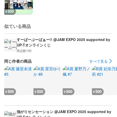
500
¥
似ている商品
すーぱーぷーばぁー!! @JAM EXPO 2025 supported by
UP-Tオンラインくじ
商品数
192
同じ作者の商品
すべて見る
500
500
500
500
¥
¥
¥
¥
強がりセンセーション @JAM EXPO 2025 supported by