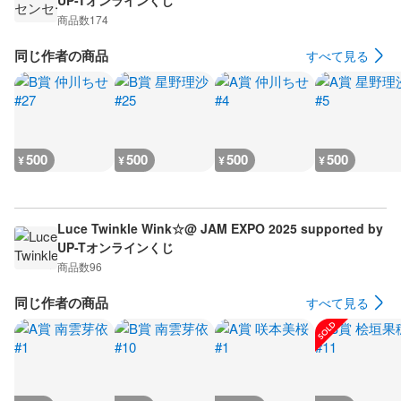
UP-Tオンラインくじ
商品数
174
同じ作者の商品
すべて見る
500
500
500
500
¥
¥
¥
¥
Luce Twinkle Wink☆@ JAM EXPO 2025 supported by
UP-Tオンラインくじ
商品数
96
同じ作者の商品
すべて見る