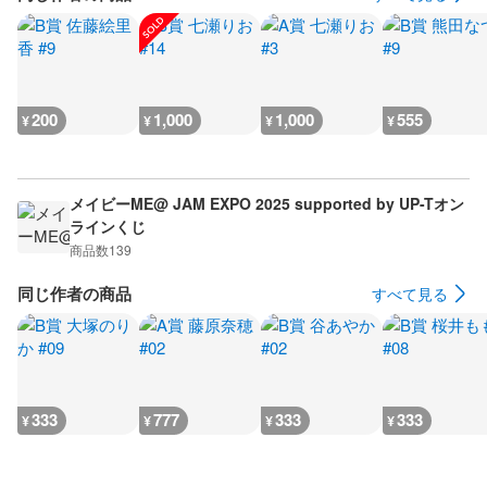
200
1,000
1,000
555
¥
¥
¥
¥
メイビーME@ JAM EXPO 2025 supported by UP-Tオン
ラインくじ
商品数
139
同じ作者の商品
すべて見る
333
777
333
333
¥
¥
¥
¥