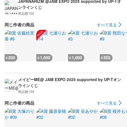
JAPANARIZM @JAM EXPO 2025 supported by UP-Tオ
ンラインくじ
商品数
102
同じ作者の商品
すべて見る
200
1,000
1,000
555
¥
¥
¥
¥
メイビーME@ JAM EXPO 2025 supported by UP-Tオン
ラインくじ
商品数
139
同じ作者の商品
すべて見る