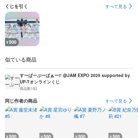
くじを引く
すべて見る
500
¥
似ている商品
すーぱーぷーばぁー!! @JAM EXPO 2025 supported by
UP-Tオンラインくじ
商品数
192
同じ作者の商品
すべて見る
500
500
500
500
¥
¥
¥
¥