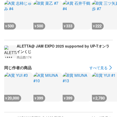
500
500
333
222
¥
¥
¥
¥
ALETTA@ JAM EXPO 2025 supported by UP-Tオンラ
インくじ
商品数
174
同じ作者の商品
すべて見る
20,000
399
399
2,780
¥
¥
¥
¥