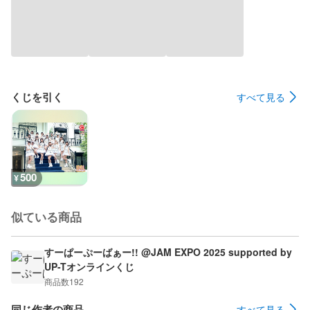
くじを引く
すべて見る
500
¥
似ている商品
すーぱーぷーばぁー!! @JAM EXPO 2025 supported by
UP-Tオンラインくじ
商品数
192
同じ作者の商品
すべて見る