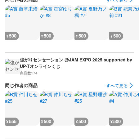
500
500
500
500
¥
¥
¥
¥
強がりセンセーション @JAM EXPO 2025 supported by
UP-Tオンラインくじ
商品数
174
同じ作者の商品
すべて見る
555
500
500
500
¥
¥
¥
¥