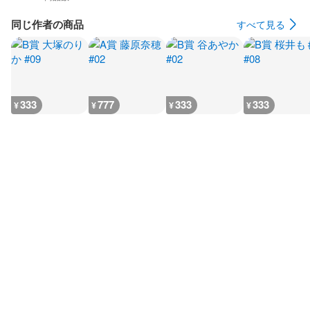
同じ作者の商品
すべて見る
333
777
333
333
¥
¥
¥
¥