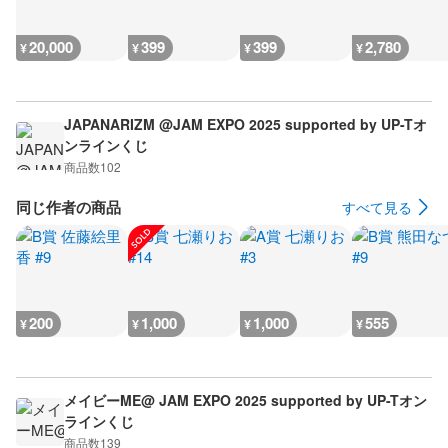
20,000
399
399
2,780
¥
¥
¥
¥
JAPANARIZM @JAM EXPO 2025 supported by UP-Tオ
ンラインくじ
商品数
102
同じ作者の商品
すべて見る
200
1,000
1,000
555
¥
¥
¥
¥
メイビーME@ JAM EXPO 2025 supported by UP-Tオン
ラインくじ
商品数
139