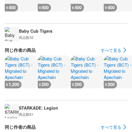
400
400
400
400
¥
¥
¥
¥
Baby Cub Tigers
商品数
32
同じ作者の商品
すべて見る
1,200
200
200
200
¥
¥
¥
¥
STARKADE: Legion
商品数
81
同じ作者の商品
すべて見る