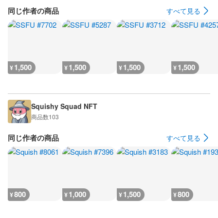
同じ作者の商品
すべて見る
1,500
1,500
1,500
1,500
¥
¥
¥
¥
Squishy Squad NFT
商品数
103
同じ作者の商品
すべて見る
800
1,000
1,500
800
¥
¥
¥
¥