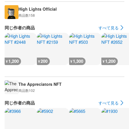
High Lights Official
商品数
158
同じ作者の商品
すべて見る
1,200
200
1,300
1,200
¥
¥
¥
¥
The Appreciators NFT
商品数
102
同じ作者の商品
すべて見る