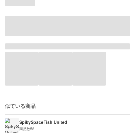
似ている商品
SpikySpaceFish United
商品数
58