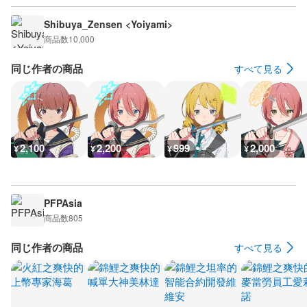
Shibuya_Zensen <Yoiyami>
商品数
10,000
同じ作者の商品
すべて見る
2,100
2,200
999
2,000
¥
¥
¥
¥
PFPAsia
商品数
805
同じ作者の商品
すべて見る