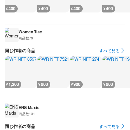
400
400
400
400
¥
¥
¥
¥
WomenRise
商品数
79
同じ作者の商品
すべて見る
1,200
900
900
900
¥
¥
¥
¥
ENS Maxis
商品数
131
同じ作者の商品
すべて見る