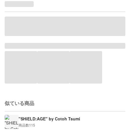
似ている商品
"SHiELD:AGE" by Cotoh Tsumi
商品数
115