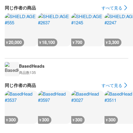
同じ作者の商品
すべて見る
20,000
18,100
700
3,300
¥
¥
¥
¥
BasedHeads
商品数
135
同じ作者の商品
すべて見る
300
300
300
300
¥
¥
¥
¥