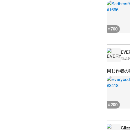
700
¥
EVE
商品
同じ作者の
200
¥
Gliz