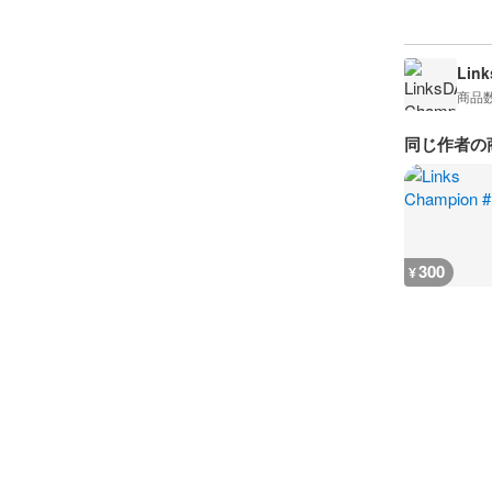
Lin
商品
同じ作者の
300
¥