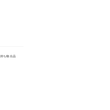
持ち物 出品