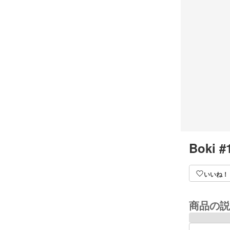
Boki #
いいね！
商品の説