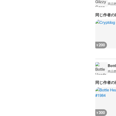
商品
同じ作者の
200
¥
Bott
商品
同じ作者の
300
¥