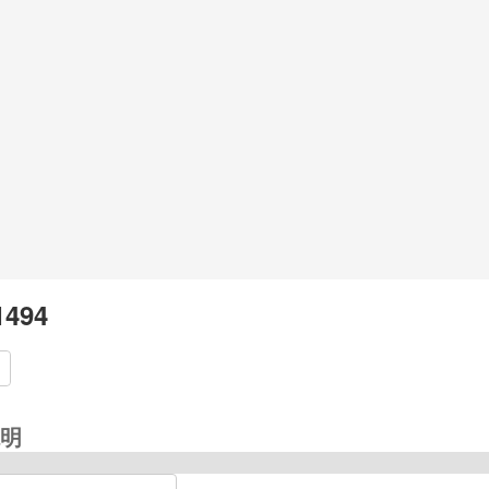
1494
明