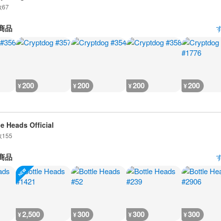
数
67
商品
200
200
200
200
¥
¥
¥
¥
le Heads Official
数
155
商品
2,500
300
300
300
¥
¥
¥
¥