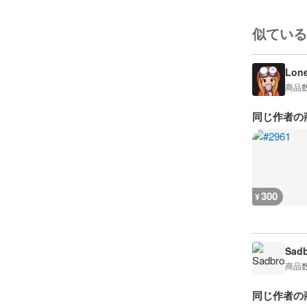
似ている
Lon
商品
同じ作者の
300
¥
Sad
商品
同じ作者の