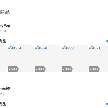
商品
elyPop
数
145
商品
500
300
300
300
¥
¥
¥
¥
bros95
数
49
商品