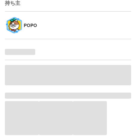
持ち主
POPO