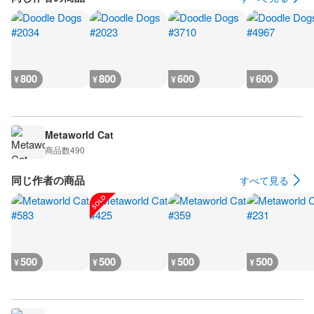
800
800
600
600
¥
¥
¥
¥
Metaworld Cat
商品数
490
同じ作者の商品
すべて見る
500
500
500
500
¥
¥
¥
¥