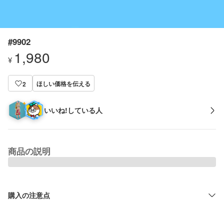
#9902
1,980
¥
ほしい価格を伝える
2
いいね!している人
商品の説明
購入の注意点