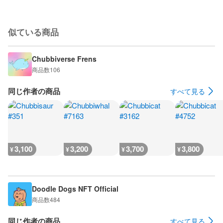
似ている商品
Chubbiverse Frens
商品数
106
同じ作者の商品
すべて見る
3,100
3,200
3,700
3,800
¥
¥
¥
¥
Doodle Dogs NFT Official
商品数
484
同じ作者の商品
すべて見る