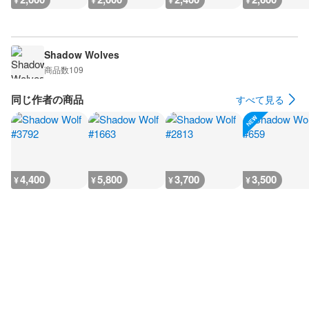
¥
¥
¥
¥
Shadow Wolves
商品数
109
同じ作者の商品
すべて見る
4,400
5,800
3,700
3,500
¥
¥
¥
¥