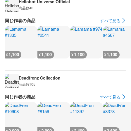
Hellobot Universe Official
商品数
40
同じ作者の商品
すべて見る
1,100
1,100
1,100
1,100
¥
¥
¥
¥
Deadfrenz Collection
商品数
105
同じ作者の商品
すべて見る
2,000
2,000
2,400
2,600