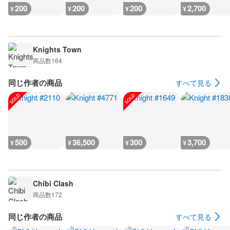
200
200
200
2,700
¥
¥
¥
¥
Knights Town
商品数
164
同じ作者の商品
すべて見る
500
36,500
300
3,700
¥
¥
¥
¥
Chibi Clash
商品数
172
同じ作者の商品
すべて見る