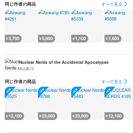
同じ作者の商品
すべて見る
3,700
5,600
1,100
1,600
¥
¥
¥
¥
Nuclear Nerds of the Accidental Apocalypse
商品数
73
同じ作者の商品
すべて見る
12,100
23,000
23,000
12,100
¥
¥
¥
¥