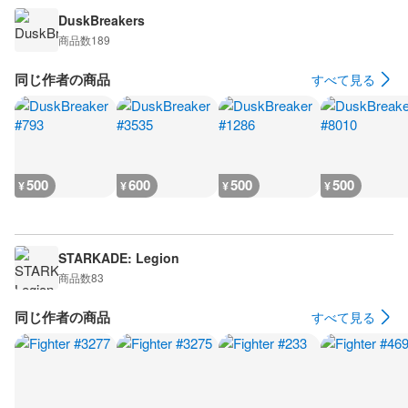
DuskBreakers
商品数
189
同じ作者の商品
すべて見る
500
600
500
500
¥
¥
¥
¥
STARKADE: Legion
商品数
83
同じ作者の商品
すべて見る