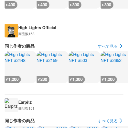
400
400
300
300
¥
¥
¥
¥
High Lights Official
商品数
158
同じ作者の商品
すべて見る
1,200
200
1,300
1,200
¥
¥
¥
¥
Earpitz
商品数
151
同じ作者の商品
すべて見る