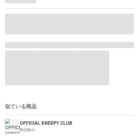
似ている商品
OFFICIAL KREEPY CLUB
商品数
41