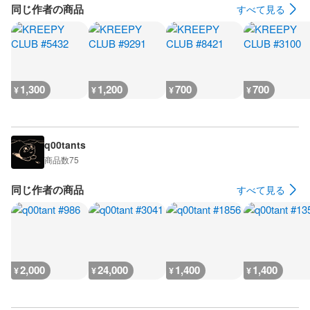
同じ作者の商品
すべて見る
1,300
1,200
700
700
¥
¥
¥
¥
q00tants
商品数
75
同じ作者の商品
すべて見る
2,000
24,000
1,400
1,400
¥
¥
¥
¥