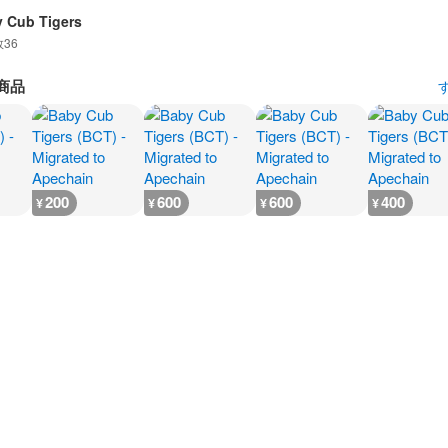
 Cub Tigers
数
36
商品
200
600
600
400
¥
¥
¥
¥