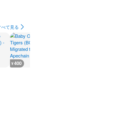
すべて見る
400
400
300
200
¥
¥
¥
¥