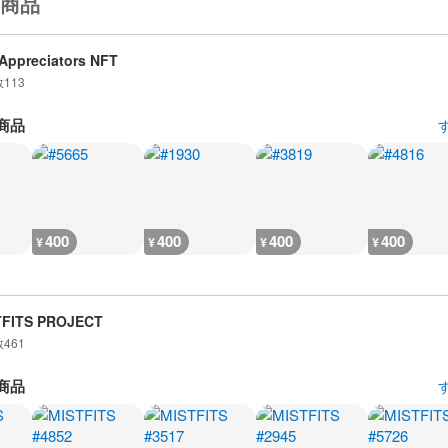
商品
Appreciators NFT
数
113
商品
400
400
400
400
¥
¥
¥
¥
TFITS PROJECT
数
461
商品