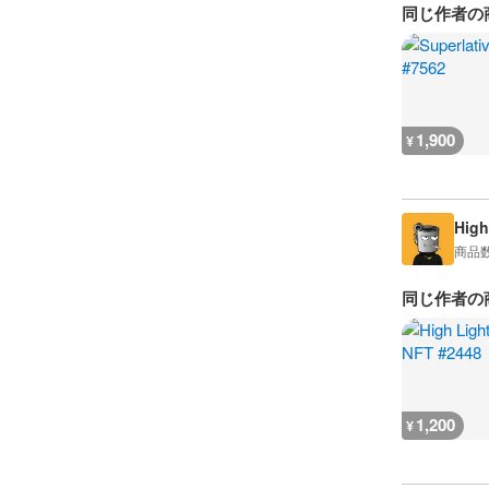
同じ作者の
1,900
¥
High
商品
同じ作者の
1,200
¥