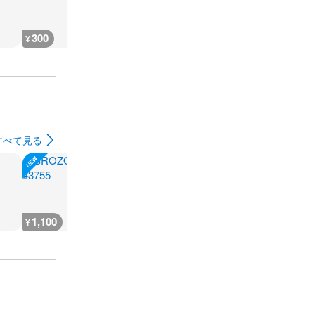
300
300
300
300
¥
¥
¥
¥
すべて見る
1,100
1,100
1,100
1,100
¥
¥
¥
¥