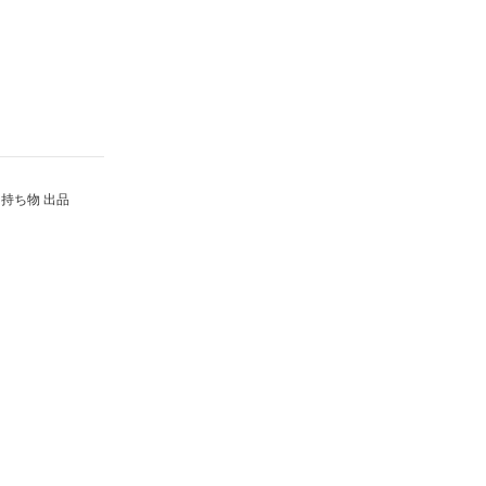
持ち物 出品