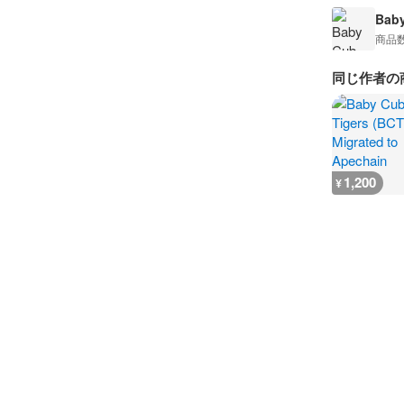
Baby
商品
同じ作者の
1,200
¥