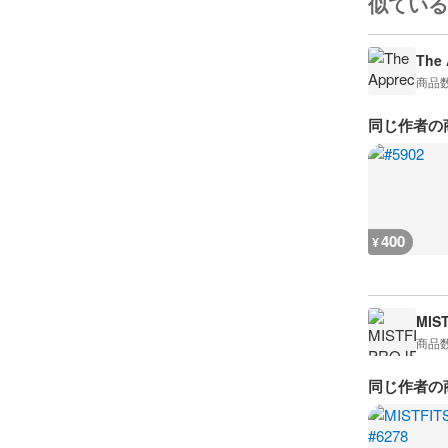
似ている
The 
商品
同じ作者の
400
¥
MIS
商品
同じ作者の